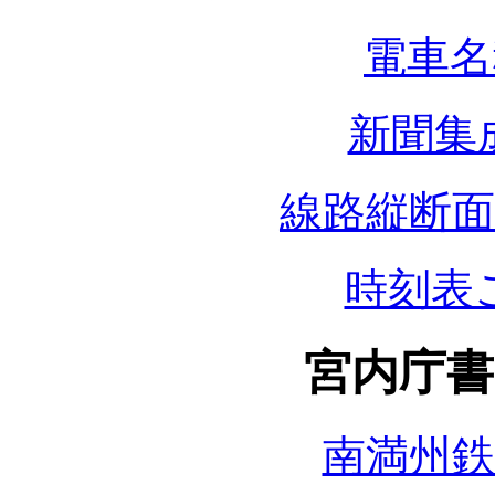
電車名
新聞集
線路縦断
時刻表
宮内庁書
南満州鉄道