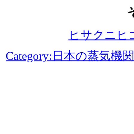
ヒサクニヒ
Category:日本の蒸気機関