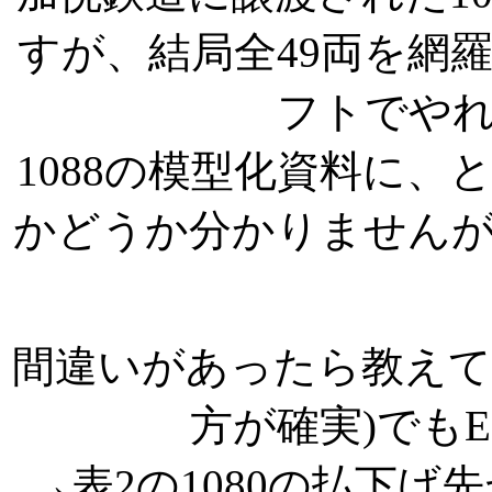
すが、結局全49両を網
フトでや
1088の模型化資料に
かどうか分かりません
間違いがあったら教えて下さ
方が確実)でもE
→表2の1080の払下