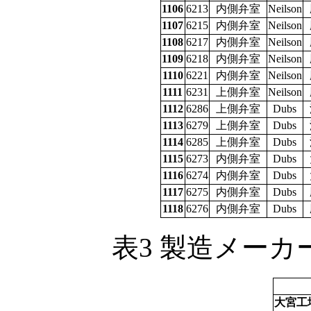
1106
6213
内側弁室
Neilson
1107
6215
内側弁室
Neilson
1108
6217
内側弁室
Neilson
1109
6218
内側弁室
Neilson
1110
6221
内側弁室
Neilson
1111
6231
上側弁室
Neilson
1112
6286
上側弁室
Dubs
1113
6279
上側弁室
Dubs
1114
6285
上側弁室
Dubs
1115
6273
内側弁室
Dubs
1116
6274
内側弁室
Dubs
1117
6275
内側弁室
Dubs
1118
6276
内側弁室
Dubs
表3 製造メー
大宮工