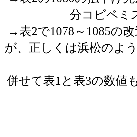
分コピペミスで
→表2で1078～108
が、正しくは浜松のよ
併せて表1と表3の数値も修正