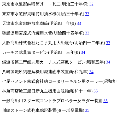
東京市水道部納喞筒其一・其二(明治三十年頃)
32
東京市水道部納喞筒用抽水機(明治三十年頃)
33
天津市水道部納放水喞筒(明治四十年頃)
33
砲艦淀用宮原式汽罐用水管(明治四十四年頃)
33
大阪商船株式會社たこま丸用大船底骨(明治四十二年頃)
33
カーチス式蒸氣タービン(明治四十三年頃)
34
鐵道省第二靑函丸用カーチス式蒸氣タービン(昭和五年)
34
八幡製鐵所納壓延機用減速齒車装置(昭和九年)
34
七尾セメント株式會社納ロータリーキルン用クーラー(昭和九
林兼商店鯨工船日新丸主機用曲肱軸(昭和十一年)
35
一般商船用スター式コントラプロペラー及ラダー装置
35
川崎ストーン式列車點燈装置(ターボ發電機)
35