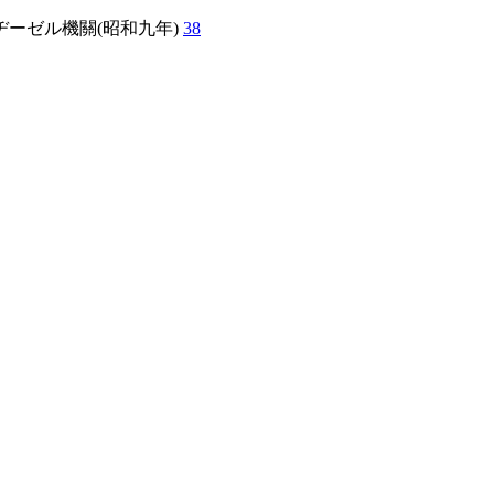
ーゼル機關(昭和九年)
38